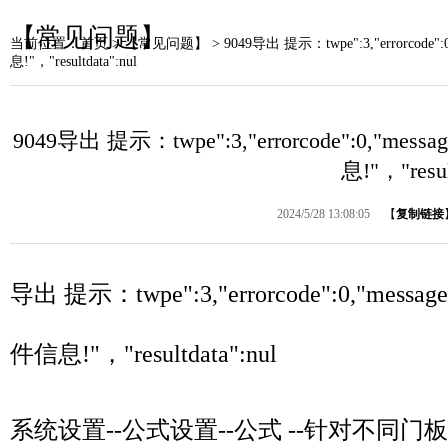
【常见问题】
当前位置：
首页
> 【常见问题】 > 9049导出 提示：twpe":3,"errorcod
息!"，"resultdata":nul
9049导出 提示：twpe":3,"errorcode":0,
息!"，"resul
2024/5/28 13:08:05
【
复制链接
导出 提示：twpe":3,"errorcode":0,"
件信息!"，"resultdata":nul
系统设置--公式设置--公式 --针对不同