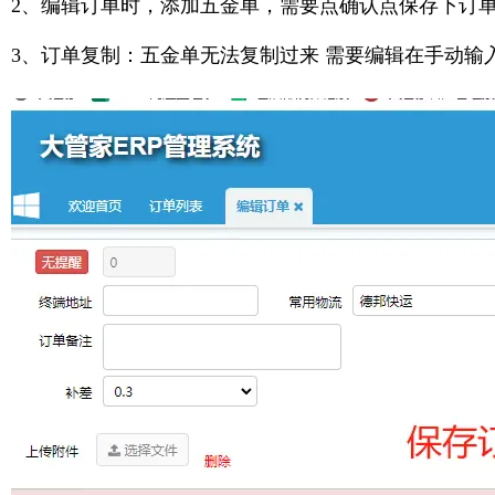
2、编辑订单时，添加五金单，需要点确认点保存下订
3、订单复制：五金单无法复制过来 需要编辑在手动输