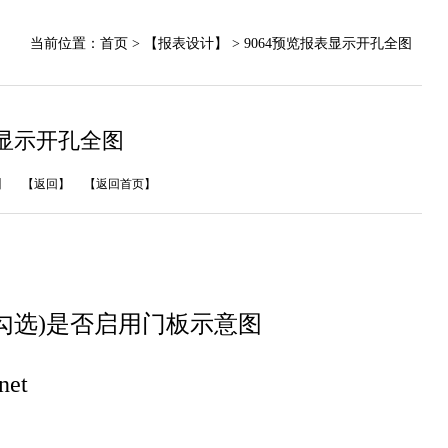
当前位置：
首页
> 【报表设计】 > 9064预览报表显示开孔全图
表显示开孔全图
】
【返回】
【返回首页】
勾选)是否启用门板示意图
et