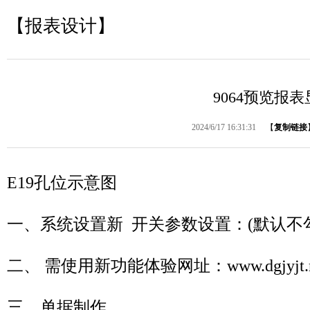
【报表设计】
9064预览报
2024/6/17 16:31:31
【
复制链接
E19孔位示意图
一、系统设置新 开关参数设置：(默认不
二、 需使用新功能体验网址：www.dgjyjt.n
三、单据制作