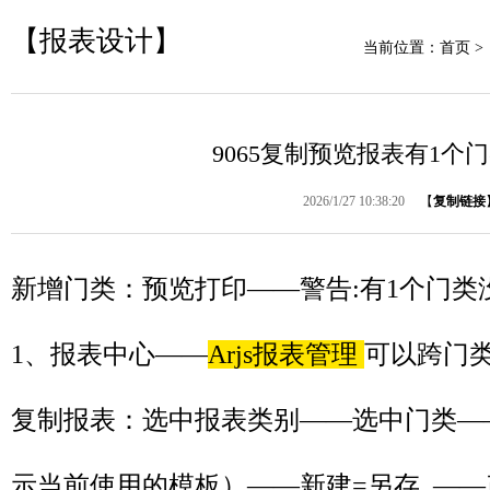
【报表设计】
当前位置：
首页
>
9065复制预览报表有1个
2026/1/27 10:38:20
【
复制链接
新增门类：预览打印——警告:有1个门类没
1、报表中心——
Arjs报表管理
可以跨门
复制报表：选中报表类别——选中门类—
示当前使用的模板）——新建=另存 —