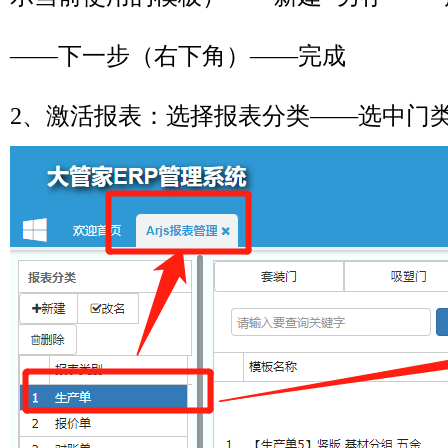
——下一步（右下角）——完成
2、激活报表：选择报表分类——选中门