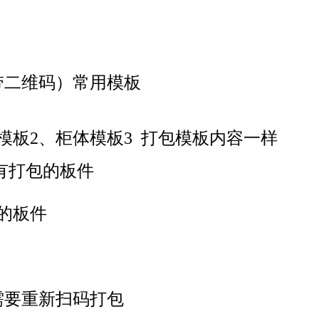
带二维码）常用模板
模板2、
柜体模板3 打包模板内容一样
有打包的板件
的板件
需要重新扫码打包