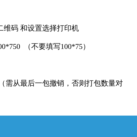
二维码 和设置选择打印机
0*750 （不要填写100*75
）
包（需从最后一包撤销，否则打包数量对