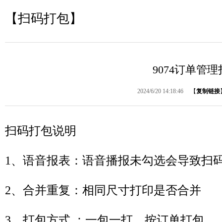
【扫码打包】
9074订单管
2024/6/20 14:18:46
【
复制链接
扫码打包说明
1、语音报表：语音播报未勾选会导致
扫
2、
合并重复
：相同尺寸打印是否合并
3、打包方式 ：一包一打、按订单打包