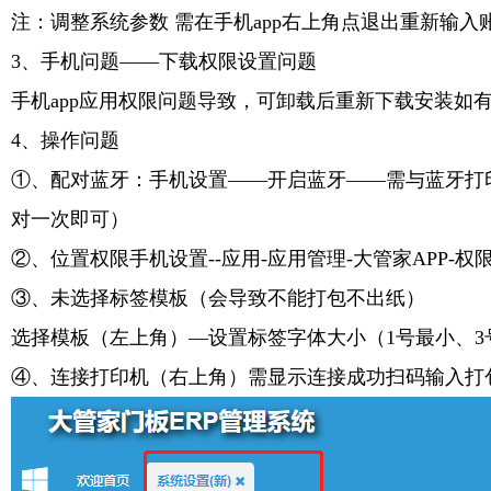
注：调整系统参数 需在手机app右上角点退出重新输
3、手机问题——下载权限设置问题
手机app应用权限问题导致，可卸载后重新下载安装如
4、操作问题
①
、配对蓝牙：
手机设置——开启蓝牙——需与蓝牙打印机
对一次即可）
②、位置权限
手机设置--应用-应用管理-大管家APP-权
③
、未选择标签模板（会导致不能打包不出纸）
选择模板（左上角）—设置标签字体大小（1号最小、3
④
、
连接打印机（右上角）需显示连接成功扫码输入打