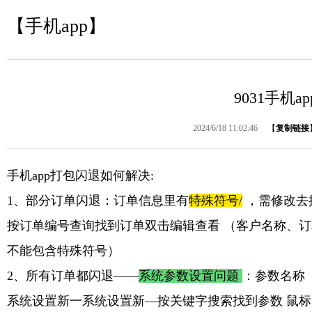
【手机app】
9031手机a
2024/6/18 11:02:46
【
复制链接
手机app打包闪退如何解决:
1、部分订单闪退：
订单信息里有
特殊符号/
，需修改去
按订单编号查询找到订单双击编辑查看 （客户名称、
不能包含特殊符号）
2、所有订单都闪退——
系统参数设置问题
：参数名称 
系统设置新一系统设置新—按关键字搜索找到参数 鼠标