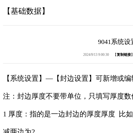
【基础数据】
9041系统
2024/9/13 9:00:30
【
复制链接
【系统设置】—【封边设置】可新增或编
注：封边厚度不要带单位，只填写厚度数
1 厚度：指的是一边封边的厚度厚度 比
减两边为2